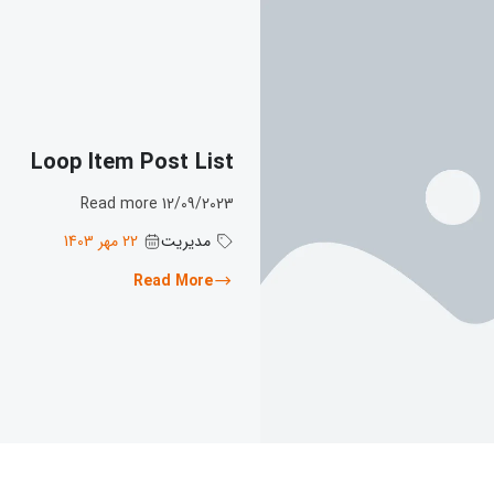
Loop Item Post List
12/09/2023 Read more
مدیریت
22 مهر 1403
Read More