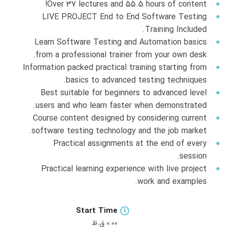
Over 37 lectures and 55.5 hours of content!
LIVE PROJECT End to End Software Testing
Training Included.
Learn Software Testing and Automation basics
from a professional trainer from your own desk.
Information packed practical training starting from
basics to advanced testing techniques.
Best suitable for beginners to advanced level
users and who learn faster when demonstrated.
Course content designed by considering current
software testing technology and the job market.
Practical assignments at the end of every
session.
Practical learning experience with live project
work and examples.
Start Time
0:00 ق.ظ