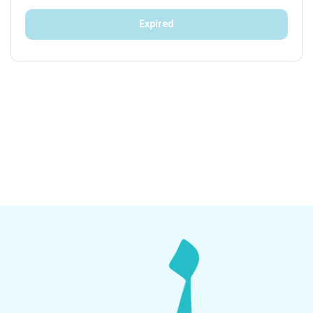
Expired