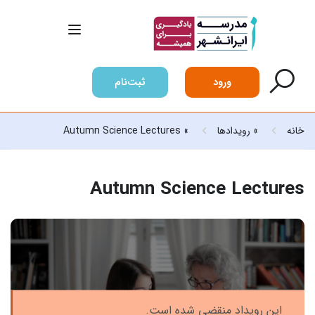
ورود
ثبت‌نام
خانه
»
رویدادها
»
Autumn Science Lectures
Autumn Science Lectures
این رویداد منقضی شده است.