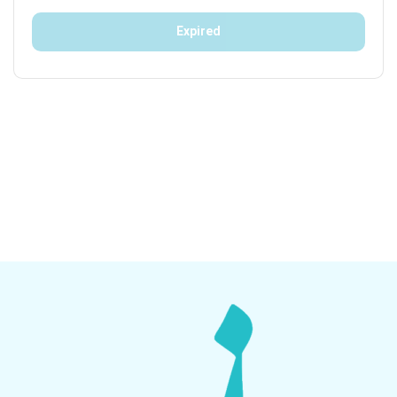
Expired