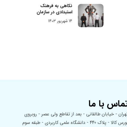
نگاهی به فرهنگ
استبدادی در سازمان
14 شهریور 1403
ماس با ما
هران - خیابان طالقانی - بعد از تقاطع ولی عصر - روبروی
بورس کالا - پلاک 440 - دانشگاه علمی کاربردی - طبقه سوم