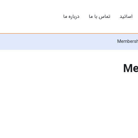
اساتید
تماس با ما
درباره ما
Membersh
Me