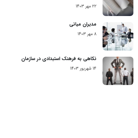
22 مهر 1403
مدیران میانی
8 مهر 1403
نگاهی به فرهنگ استبدادی در سازمان
14 شهریور 1403