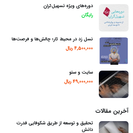
دوره‌های ویژه تسهیل‌گران
رایگان
نسل زد در محیط کار؛ چالش‌ها و فرصت‌ها
4,500,000 ﷼
سایت و سئو
49,000,000 ﷼
آخرین مقالات
تحقیق و توسعه از طریق شکوفایی قدرت
دانش