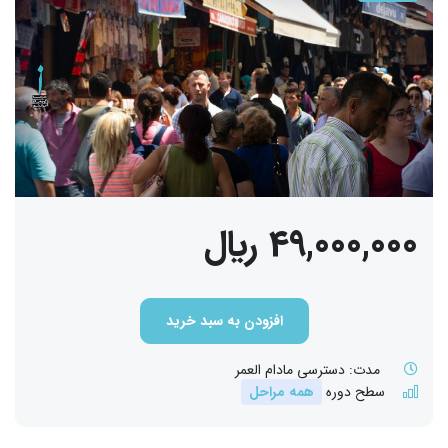
49,000,000 ﷼
افزودن به سبد خرید
مدت:
دسترسی مادام العمر
سطح دوره
همه مراحل