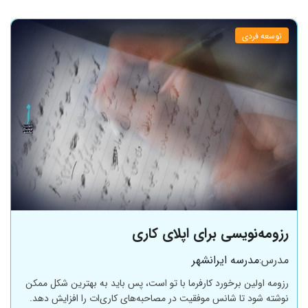
توسعه فردی
رزومه‌نویسی برای اپلای کاری
مدرس:
مدرسه ایرانشهر
رزومه اولین برخورد کارفرما با تو است، پس باید به بهترین شکل ممکن
نوشته شود تا شانس موفقیت در مصاحبه‌های کاری‌ات را افزایش دهد.