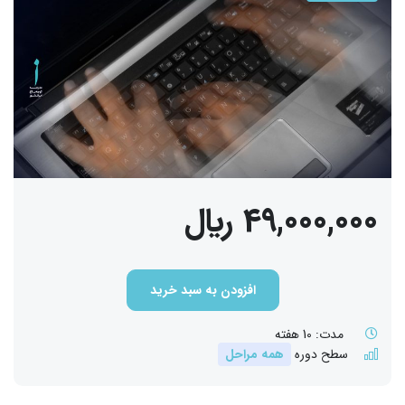
49,000,000 ﷼
افزودن به سبد خرید
مدت:
10 هفته
سطح دوره
همه مراحل