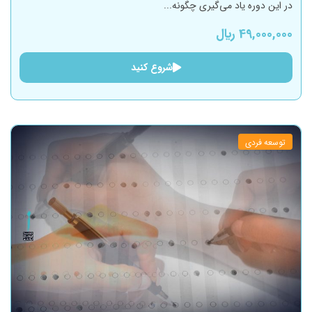
در این دوره یاد می‌گیری چگونه...
49,000,000 ﷼
شروع کنید
توسعه فردی