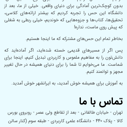
بدون کوچک‌ترین آمادگی برای دنیای واقعی. خیلی از ما، بعد از
دانشگاه این حس را تجربه کردیم که بیشتر ارائه‌های کلاسی،
تحقیق‌ها، کتاب‌ها و جزوه‌هایی که خوندیم، خیلی ربطی به شغلی
که پیش روی ماست، نداره!
بخاطر تمام این حس‌های مشترکه که ما اینجا هستیم.
پس اگر از مسیر‌های قدیمی خسته شده‌اید، اگر آماده‌اید که
دانش‌تون را به مفاهیم ملموس و کاربردی تبدیل کنیم، اینجا برای
شماست. ما می‌خوایم تا شما را برای دنیای همیشه در حال تغییر
مجهز و توانمند کنیم.
به آموزش برای همیشه خوش آمدید، به ایرانشهر خوش آمدید.
تماس با ما
تهران - خیابان طالقانی - بعد از تقاطع ولی عصر - روبروی بورس
کالا - پلاک 440 - دانشگاه علمی کاربردی - طبقه سوم (کنار سالن